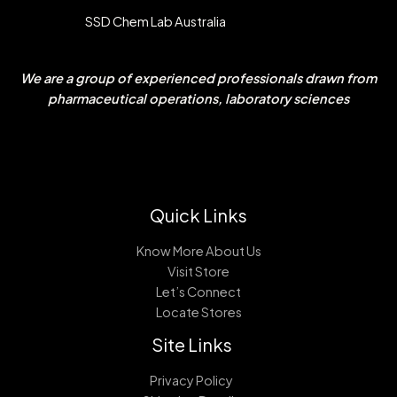
SSD Chem Lab Australia
We are a group of experienced professionals drawn from
pharmaceutical operations, laboratory sciences
Quick Links
Know More About Us
Visit Store
Let’s Connect
Locate Stores
Site Links
Privacy Policy